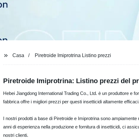
Casa
Piretroide Imiprotrina Listino prezzi
Piretroide Imiprotrina: Listino prezzi del p
Hebei Jiangdong International Trading Co., Ltd. è un produttore e forn
fabbrica offre i migliori prezzi per questi insetticidi altamente efficaci
I nostri prodotti a base di Piretroide e Imiprotrina sono ampiamente ric
anni di esperienza nella produzione e fornitura di insetticidi, ci assi
nostri clienti.