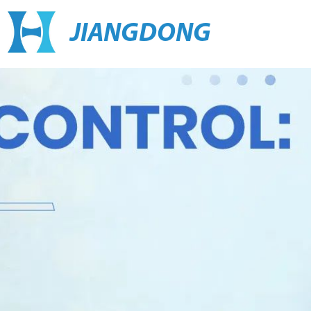
JIANGDONG