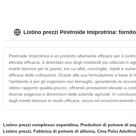
Listino prezzi Piretroide Imiprotrina: fornit
Piretroide Imiprotrina è un prodotto altamente efficace per il contro
elevata efficacia, è diventato uno degli insetticidi più utilizzati i
insetti dannosi per le piante, tra cui afidi, cocciniglie, tripidi e 
efficace delle coltivazioni. Grazie alla sua formulazione a base di I
l'ambiente e per gli organismi non bersaglio, garantendo la sicurezz
ottimo rapporto qualità-prezzo, offrendo prestazioni elevate a costi 
diverse esigenze e dimensioni delle aziende agricole. In conclusione
dagli insetti dannosi in modo efficace, sicuro ed economicamente
Listino prezzi complesso esperidina
,
Produttori di polvere di es
Listino prezzi
,
Fabbrica di polvere di allicina
,
Cina Pulci Adultic