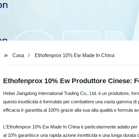
Casa
Ethofenprox 10% Ew Made In China
Ethofenprox 10% Ew Produttore Cinese: Fo
Hebei Jiangdong International Trading Co., Ltd. è un produttore, forn
questo insetticida è formulato per combattere una vasta gamma di par
efficacia è garantita al 100% grazie alla sua alta qualità e formula a
L'Ethofenprox 10% Ew Made In China è particolarmente adatto per l'
al 10% garantisce una rapida azione insetticida e una lunga durata del