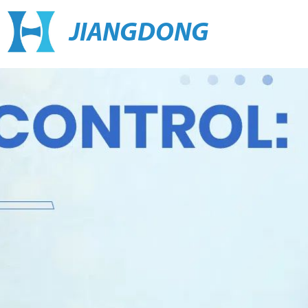
JIANGDONG