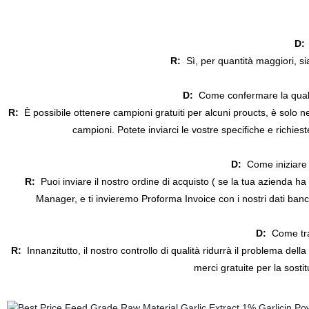
D:
R:
Sì, per quantità maggiori, s
D:
Come confermare la qualit
R:
È possibile ottenere campioni gratuiti per alcuni proucts, è solo n
campioni. Potete inviarci le vostre specifiche e richiest
D:
Come iniziare 
R:
Puoi inviare il nostro ordine di acquisto ( se la tua azienda h
Manager, e ti invieremo Proforma Invoice con i nostri dati ban
D:
Come trat
R:
Innanzitutto, il nostro controllo di qualità ridurrà il problema del
merci gratuite per la sosti