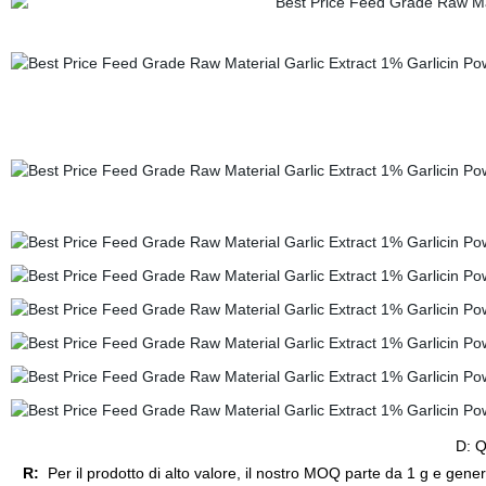
D: Q
R:
Per il prodotto di alto valore, il nostro MOQ parte da 1 g e gene