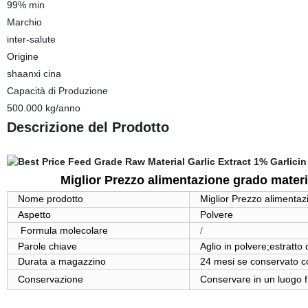
99% min
Marchio
inter-salute
Origine
shaanxi cina
Capacità di Produzione
500.000 kg/anno
Descrizione del Prodotto
Miglior Prezzo alimentazione grado materia
Nome prodotto
Miglior Prezzo alimentazi
Aspetto
Polvere
Formula molecolare
/
Parole chiave
Aglio in polvere;estratto d
Durata a magazzino
24 mesi se conservato c
Conservazione
Conservare in un luogo f