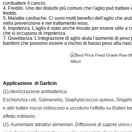
combattere il cancro.
4. Freddo. Uno dei disturbi più comuni che l'aglio può trattare è
freddo.
5. Malattie cardiache. Ci sono molti benefici dell'aglio che aiu
nella prevenzione e nel trattamento esso.
6. Impotenza. L'aglio è stato anche trovato per essere utile a c
che si occupano di impotenza.
7. Gravidanza. L'integrazione di aglio aiuta l'aumento di peso 
bambini che possono essere a rischio di basso peso alla nas
Applicazione
di Garlicin
(1).sterilizzazione antibatterica.
Escherichia coli, Salmonella, Staphylococcus aureus, Shigella
e altri batteri nocivi inibiscono e uccidono l'effetto su Batter
effetto inibitorio.
(2). Aumentare attrattivi alimentari. Diffusione di sapore unico