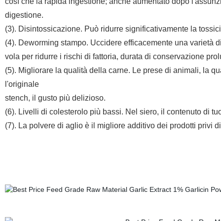
così che la rapida ingestione; anche aumentato dopo l'assunzi
digestione.
(3). Disintossicazione. Può ridurre significativamente la tossicità
(4). Deworming stampo. Uccidere efficacemente una varietà di mu
vola per ridurre i rischi di fattoria, durata di conservazione p
(5). Migliorare la qualità della carne. Le prese di animali, la 
l'originale
stench, il gusto più delizioso.
(6). Livelli di colesterolo più bassi. Nel siero, il contenuto di 
(7). La polvere di aglio è il migliore additivo dei prodotti privi
Produttore di fornitura di vitamina f