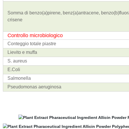
Somma di benzo(a)pirene, benz(a)antracene, benzo(b)fluor
crisene
Controllo microbiologico
Conteggio totale piastre
Lievito e muffa
S. aureus
E.Coli
Salmonella
Pseudomonas aeruginosa