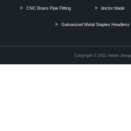
CNC Brass Pipe Fitting
doctor blade
Galvanized Metal Staples Headless 
Copyright © 2021 Hebei Jiangd