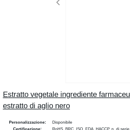
Estratto vegetale ingrediente farmaceuti
estratto di aglio nero
Personalizzazione:
Disponibile
Certificazione:
RoHS, BRC, ISO, FDA, HACCP, n. di serie