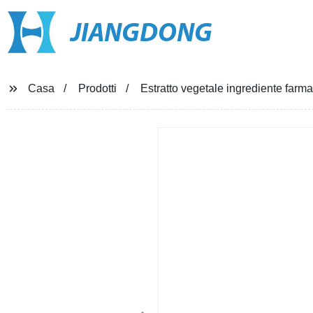
JIANGDONG
Casa
Prodotti
Estratto vegetale ingrediente farmac