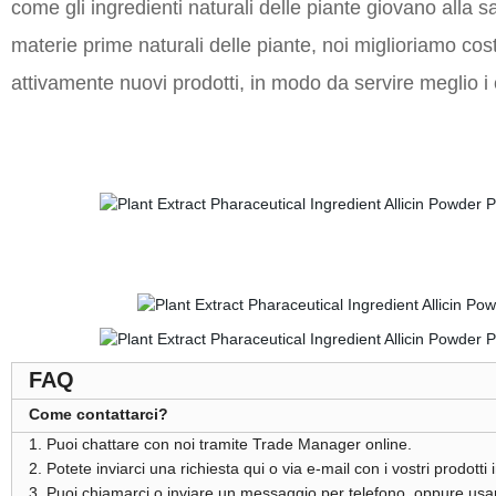
come gli ingredienti naturali delle piante giovano alla 
materie prime naturali delle piante, noi miglioriamo cos
attivamente nuovi prodotti, in modo da servire meglio i c
FAQ
Come contattarci?
1. Puoi chattare con noi tramite Trade Manager online.
2. Potete inviarci una richiesta qui o via e-mail con i vostri prodotti 
3. Puoi chiamarci o inviare un messaggio per telefono, oppure us