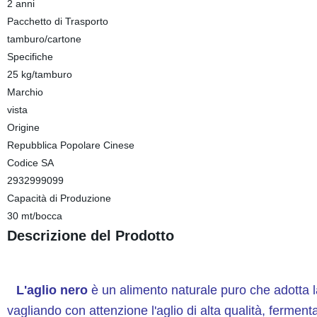
2 anni
Pacchetto di Trasporto
tamburo/cartone
Specifiche
25 kg/tamburo
Marchio
vista
Origine
Repubblica Popolare Cinese
Codice SA
2932999099
Capacità di Produzione
30 mt/bocca
Descrizione del Prodotto
L'aglio nero
è un alimento naturale puro che adotta la
vagliando con attenzione l'aglio di alta qualità, ferm