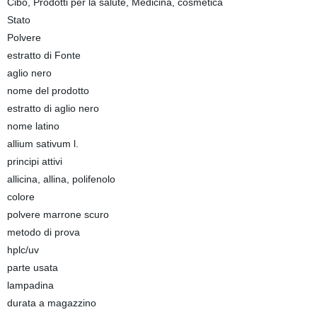
Cibo, Prodotti per la salute, Medicina, cosmetica
Stato
Polvere
estratto di Fonte
aglio nero
nome del prodotto
estratto di aglio nero
nome latino
allium sativum l.
principi attivi
allicina, allina, polifenolo
colore
polvere marrone scuro
metodo di prova
hplc/uv
parte usata
lampadina
durata a magazzino