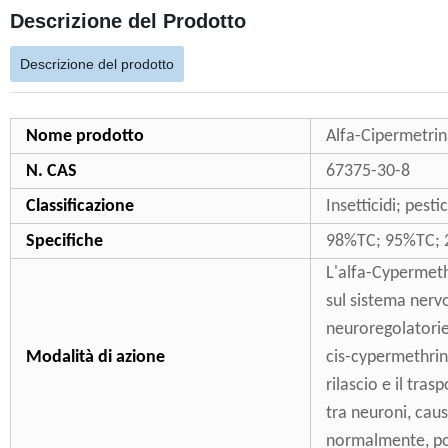
Descrizione del Prodotto
Descrizione del prodotto
Nome prodotto
Alfa-Cipermetri
N. CAS
67375-30-8
Classificazione
Insetticidi; pest
Specifiche
98%TC; 95%TC;
L'alfa-Cypermethr
sul sistema nervo
neuroregolatorie,
Modalità di azione
cis-cypermethrin 
rilascio e il tra
tra neuroni, caus
normalmente, por