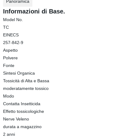
Panoramica
Informazioni di Base.
Model No.
TC
EINECS
257-842-9
Aspetto
Polvere
Fonte
Sintesi Organica
Tossicità di Alta e Bassa
moderatamente tossico
Modo
Contatta Insetticida
Effetto tossicologiche
Nerve Veleno
durata a magazzino
2 anni