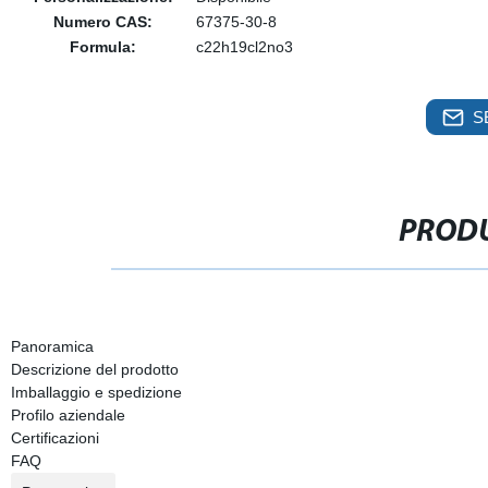
Numero CAS:
67375-30-8
Formula:
c22h19cl2no3
S
PRODU
Panoramica
Descrizione del prodotto
Imballaggio e spedizione
Profilo aziendale
Certificazioni
FAQ