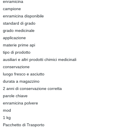
enramicina
campione
enramicina disponibile
standard di grado
grado medicinale
applicazione
materie prime api
tipo di prodotto
ausiliari e altri prodotti chimici medicinali
conservazione
luogo fresco e asciutto
durata a magazzino
2 anni di conservazione corretta
parole chiave
enramicina polvere
mod
1 kg
Pacchetto di Trasporto