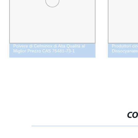
Polvere di Cefminox di Alta Qualità al
Produttori cinesi d
Miglior Prezzo CAS 75481-73-1
Dissocyanate Tdi 
CO