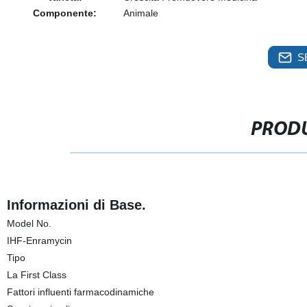
Componente:
Animale
S
PRODU
Informazioni di Base.
Model No.
IHF-Enramycin
Tipo
La First Class
Fattori influenti farmacodinamiche