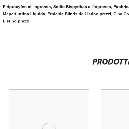
Piriproxyfen all'ingrosso
,
Sodio Bispyribac all'ingrosso
,
Fabbrica
Meperflutrina Liquida
,
Erbicida Blindside Listino prezzi
,
Cina Co
Listino prezzi
,
PRODOTTI