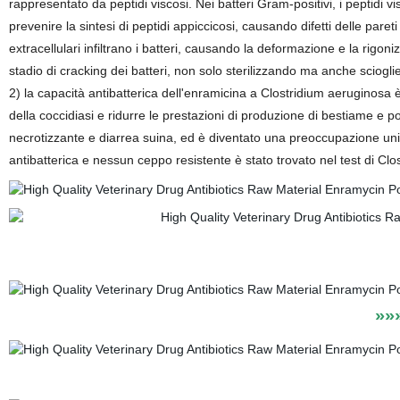
rappresentato da peptidi viscosi. Nei batteri Gram-positivi, i peptidi 
prevenire la sintesi di peptidi appiccicosi, causando difetti delle paret
extracellulari infiltrano i batteri, causando la deformazione e la rigon
stadio di cracking dei batteri, non solo sterilizzando ma anche sciogli
2) la capacità antibatterica dell'enramicina a Clostridium aeruginosa
della coccidiasi e ridurre le prestazioni di produzione di bestiame e po
necrotizzante e diarrea suina, ed è diventato una preoccupazione univ
antibatterica e nessun ceppo resistente è stato trovato nel test di Clo
Medicina veterinaria di grado di alimentazi
»»» » CL