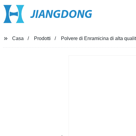
JIANGDONG
Casa
Prodotti
Polvere di Enramicina di alta quali