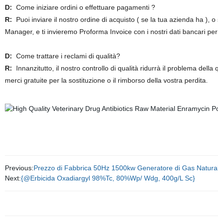
D:
Come iniziare ordini o effettuare pagamenti ?
R:
Puoi inviare il nostro ordine di acquisto ( se la tua azienda ha ),
Manager, e ti invieremo Proforma Invoice con i nostri dati bancari pe
D:
Come trattare i reclami di qualità?
R:
Innanzitutto, il nostro controllo di qualità ridurrà il problema dell
merci gratuite per la sostituzione o il rimborso della vostra perdita.
Medicina veterinaria di grado di alimentazi
Previous:
Prezzo di Fabbrica 50Hz 1500kw Generatore di Gas Natura
Next:
{@Erbicida Oxadiargyl 98%Tc, 80%Wp/ Wdg, 400g/L Sc}