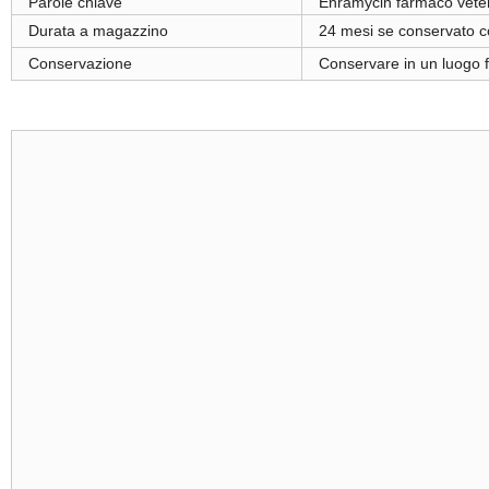
Parole chiave
Enramycin farmaco veter
Durata a magazzino
24 mesi se conservato c
Conservazione
Conservare in un luogo f